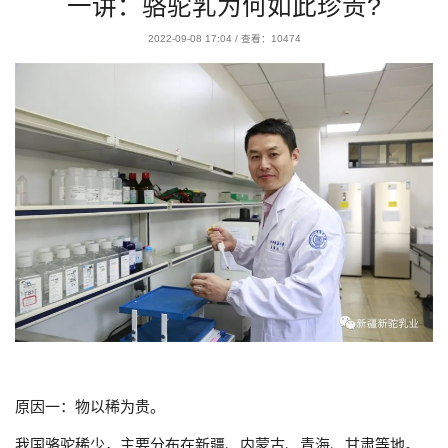
一讲：骆驼乳为何如此珍贵?
2022-09-08 17:04
/
查看：10474
原因一：物以稀为贵。
我国骆驼稀少，主要分布在新疆、内蒙古、青海、甘肃等地。