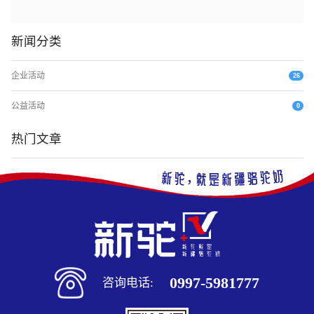
新闻分类
企业活动
26
公益活动
0
热门文章
0997-5981777
咨询电话: