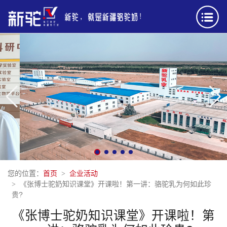
您的位置：
首页
企业活动
《张博士驼奶知识课堂》开课啦！第一讲：骆驼乳为何如此珍
贵?
《张博士驼奶知识课堂》开课啦！第