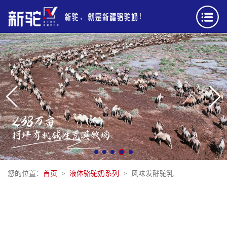
您的位置：
首页
液体骆驼奶系列
风味发酵驼乳