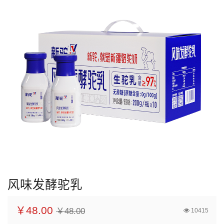
风味发酵驼乳
￥48.00
￥48.00
10415