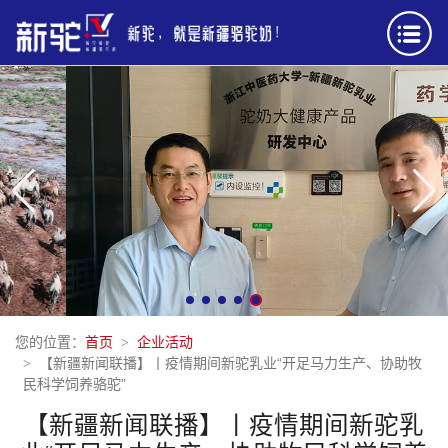
您的位置：
首页
企业活动
【新疆新闻联播】丨疫情期间新驼乳业“开足马力生产、协助牧
民科学饲养骆驼”
【新疆新闻联播】丨疫情期间新驼乳