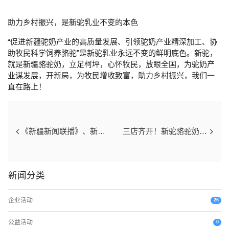
助力乡村振兴，是新驼乳业不变的本色
“促进新疆驼奶产业的高质量发展、引领驼奶产业精深加工、协
助牧民科学饲养骆驼”是新驼乳业永远不变的鲜明底色。新驼，
就是新疆骆驼奶，立足柯坪，心怀牧民，放眼全国，为驼奶产
业谋发展，开新局，为牧民增收致富，助力乡村振兴，我们一
直在路上！
《新疆新闻联播》、新华网、《中国食品报》、中国网等主流媒体，纷纷对新驼乳业开业投产、助力乡村振兴持续关注、报道
三店齐开！新驼骆驼奶专卖店盛大开业
新闻分类
企业活动
26
公益活动
0