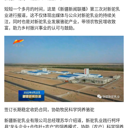
短短一个多月的时间，这是《新疆新闻联播》第三次对新驼乳
业进行报道，这不仅体现出媒体与公众对新驼乳业的持续关
注，同时也是对新驼乳业发展骆驼产业，带领农牧民增收致
富，助力乡村振兴事业的认可与鼓励。
签订长期稳定收奶合同，协助牧民科学饲养骆驼
新疆新驼乳业有限公司总经理苏华介绍道，新驼乳业践行柯坪
县“龙头企业
+
合作社
+
农户”的饲养模式，协助（农户）科学饲养